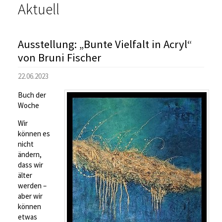
Aktuell
Ausstellung: „Bunte Vielfalt in Acryl“
von Bruni Fischer
22.06.2023
Buch der
Woche
Wir
können es
nicht
ändern,
dass wir
älter
werden –
aber wir
können
etwas