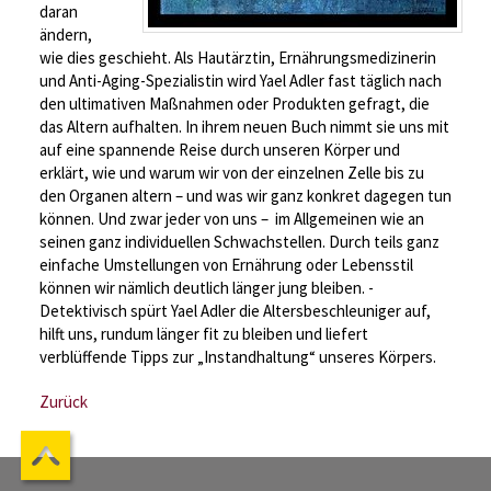
daran
ändern,
wie dies geschieht. Als Haut­ärztin, Ernährungsmedizinerin
und Anti-Aging-Spezialistin wird Yael Adler fast täglich nach
den ultimativen Maßnahmen oder ­Produkten gefragt, die
das Altern aufhalten. In ihrem neuen Buch nimmt sie uns mit
auf eine spannende Reise durch ­unseren Körper und
erklärt, wie und warum wir von der ­einzelnen Zelle bis zu
den Organen altern – und was wir ganz konkret dagegen tun
können. Und zwar jeder von uns – im ­Allgemeinen wie an
seinen ganz individuellen Schwachstellen. Durch teils ganz
einfache Umstellungen von Ernährung oder Lebensstil
können wir nämlich deutlich länger jung bleiben. ­
Detektivisch spürt Yael Adler die Altersbeschleuniger auf,
hilft uns, rundum länger fit zu bleiben und liefert
verblüffende Tipps zur „Instandhaltung“ unseres Körpers.
Zurück