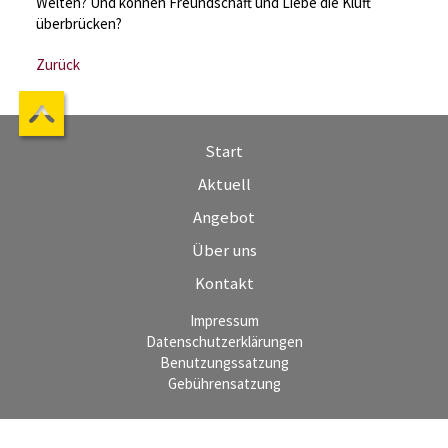
Welten? Und können Freundschaft und Liebe die Kluft
überbrücken?
Zurück
Start
Aktuell
Angebot
Über uns
Kontakt
Impressum
Datenschutzerklärungen
Benutzungssatzung
Gebührensatzung