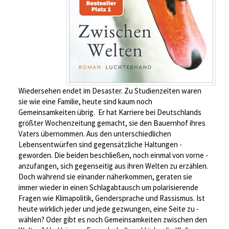
Wiedersehen endet im ­Desaster. Zu Studienzeiten waren
sie wie eine Familie, heute sind kaum noch
Gemeinsamkeiten übrig. Er hat Karriere bei Deutschlands
größter Wochenzeitung ­gemacht, sie den ­Bauernhof ihres
Vaters übernommen. Aus den unterschiedlichen
Lebensentwürfen sind gegensätzliche Haltungen ­
geworden. Die beiden beschließen, noch einmal von vorne ­
anzufangen, sich gegenseitig aus ihren Welten zu ­erzählen.
Doch während sie einander näherkommen, geraten sie
immer wieder in einen Schlagabtausch um polarisierende
Fragen wie Klimapolitik, Gendersprache und Rassismus. Ist
heute wirklich jeder und jede ­gezwungen, eine Seite zu ­
wählen? Oder gibt es noch ­Gemeinsamkeiten zwischen den