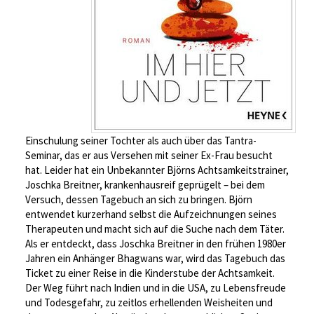
Einschulung seiner Tochter als auch über das Tantra-
Seminar, das er aus Versehen mit seiner Ex-Frau besucht
hat. Leider hat ein Unbekannter Björns Achtsamkeitstrainer,
Joschka Breitner, krankenhausreif geprügelt – bei dem
Versuch, dessen Tagebuch an sich zu bringen. Björn
entwendet kurzerhand selbst die Aufzeichnungen seines
Therapeuten und macht sich auf die Suche nach dem Täter.
Als er entdeckt, dass Joschka Breitner in den frühen 1980er
Jahren ein Anhänger Bhagwans war, wird das Tagebuch das
Ticket zu einer Reise in die Kinderstube der Achtsamkeit.
Der Weg führt nach Indien und in die USA, zu Lebensfreude
und Todesgefahr, zu zeitlos erhellenden Weisheiten und