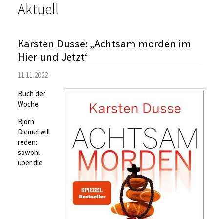
Aktuell
Karsten Dusse: „Achtsam morden im
Hier und Jetzt“
11.11.2022
Buch der
Woche
Björn
Diemel will
reden:
sowohl
über die